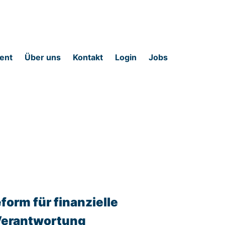
ent
Über uns
Kontakt
Login
Jobs
orm für finanzielle
 Verantwortung