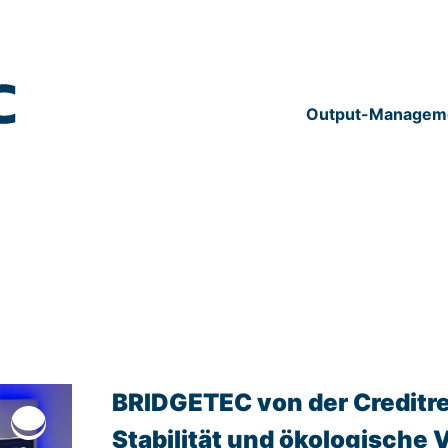
Output-Managem
BRIDGETEC von der Creditref
Stabilität und ökologische