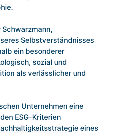
hie.
ter Schwarzmann,
unseres Selbstverständnisses
halb ein besonderer
ologisch, sozial und
tion als verlässlicher und
dischen Unternehmen eine
 den ESG-Kriterien
chhaltigkeitsstrategie eines