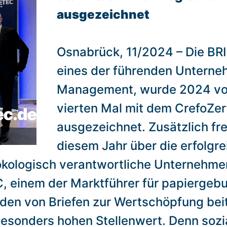
ausgezeichnet
Osnabrück, 11/2024 – Die B
eines der führenden Unterne
Management, wurde 2024 von
vierten Mal mit dem CrefoZert 
ausgezeichnet. Zusätzlich fr
diesem Jahr über die erfolgr
ökologisch verantwortliche Unternehme
 einem der Marktführer für papiergeb
en von Briefen zur Wertschöpfung bei
sonders hohen Stellenwert. Denn sozia