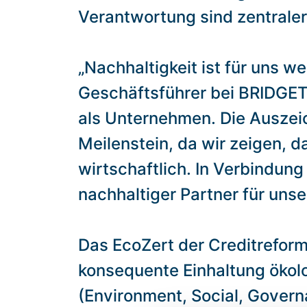
Verantwortung sind zentrale
„Nachhaltigkeit ist für uns w
Geschäftsführer bei BRIDGETE
als Unternehmen. Die Auszeic
Meilenstein, da wir zeigen, 
wirtschaftlich. In Verbindung
nachhaltiger Partner für uns
Das EcoZert der Creditrefor
konsequente Einhaltung ökol
(Environment, Social, Govern