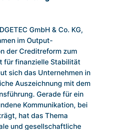
RIDGETEC GmbH & Co. KG,
hmen im Output-
 der Creditreform zum
für finanzielle Stabilität
eut sich das Unternehmen in
eiche Auszeichnung mit dem
nsführung. Gerade für ein
undene Kommunikation, bei
trägt, hat das Thema
le und gesellschaftliche