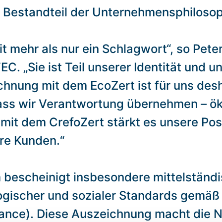
r Bestandteil der Unternehmensphilosop
eit mehr als nur ein Schlagwort“, so Pe
C. „Sie ist Teil unserer Identität und 
hnung mit dem EcoZert ist für uns des
dass wir Verantwortung übernehmen – ök
 mit dem CrefoZert stärkt es unsere Posi
ere Kunden.“
m bescheinigt insbesondere mittelstän
ogischer und sozialer Standards gemäß
ance). Diese Auszeichnung macht die Na