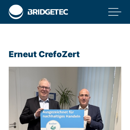
Erneut CrefoZert