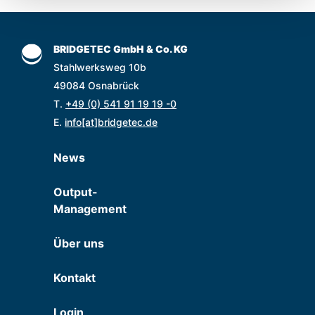
BRIDGETEC GmbH & Co. KG
Stahlwerksweg 10b
49084 Osnabrück
T.
+49 (0) 541 91 19 19 -0
E.
info[at]bridgetec.de
News
Output-
Management
Über uns
Kontakt
Login