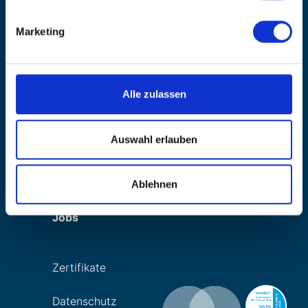
Marketing
News
Output-
Management
Alle zulassen
Über uns
Auswahl erlauben
Kontakt
Login
Ablehnen
Jobs
Zertifikate
Datenschutz