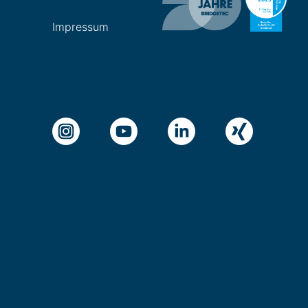
Impressum