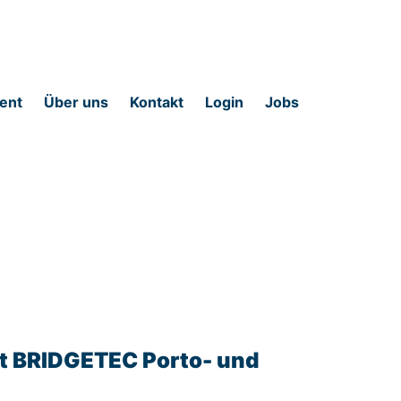
ent
Über uns
Kontakt
Login
Jobs
mit BRIDGETEC Porto- und