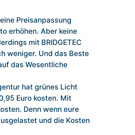
 eine Preisanpassung
to erhöhen. Aber keine
allerdings mit BRIDGETEC
ich weniger. Und das Beste
 auf das Wesentliche
entur hat grünes Licht
0,95 Euro kosten. Mit
skosten. Denn wenn eure
ausgelastet und die Kosten