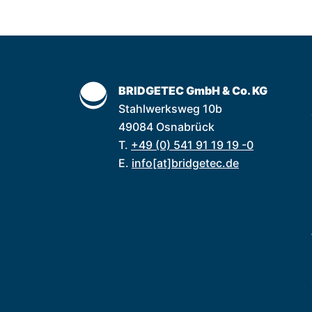
BRIDGETEC GmbH & Co. KG
Stahlwerksweg 10b
49084 Osnabrück
T.
+49 (0) 541 91 19 19 -0
E.
info[at]bridgetec.de