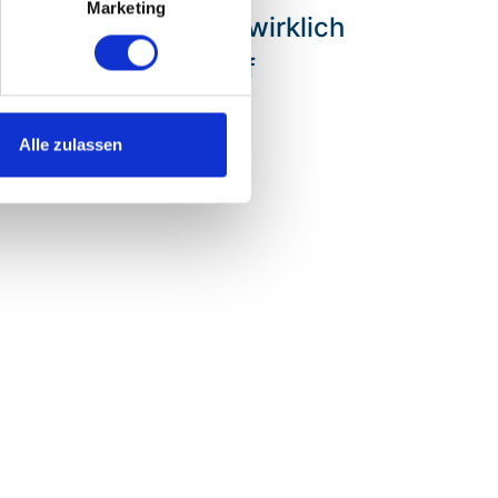
Marketing
 konzentrieren, was wirklich
s wird nur der Brief
Alle zulassen